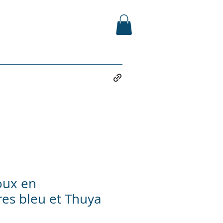
oux en
es bleu et Thuya