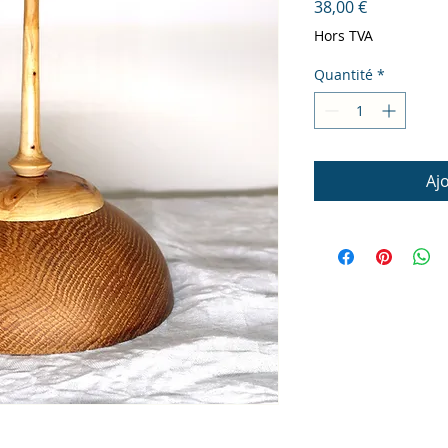
Prix
38,00 €
Hors TVA
Quantité
*
Aj