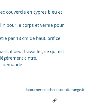
ec couvercle en cypres bleu et 
 lin pour le corps et vernie pour 
re par 18 cm de haut, orifice 
nt, il peut travailler, ce qui est 
 légérement cintré.
le demande
latourneriedesherissons@orange.fr