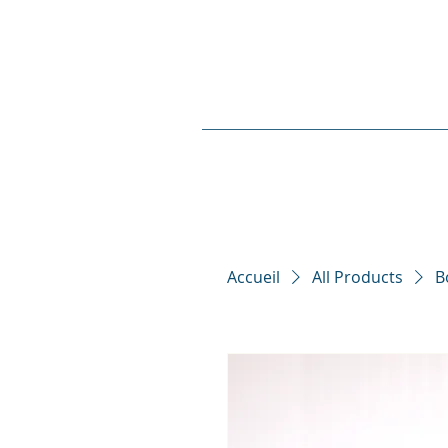
Accueil
All Products
B