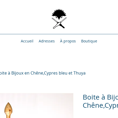
Accueil
Adresses
À propos
Boutique
oite à Bijoux en Chêne,Cypres bleu et Thuya
Boite à Bij
Chêne,Cypr