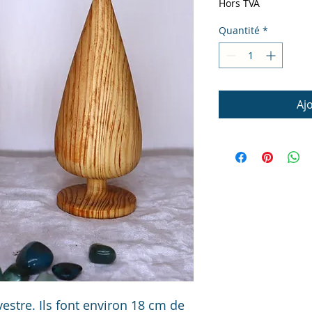
Hors TVA
Quantité
*
Aj
estre. Ils font environ 18 cm de 