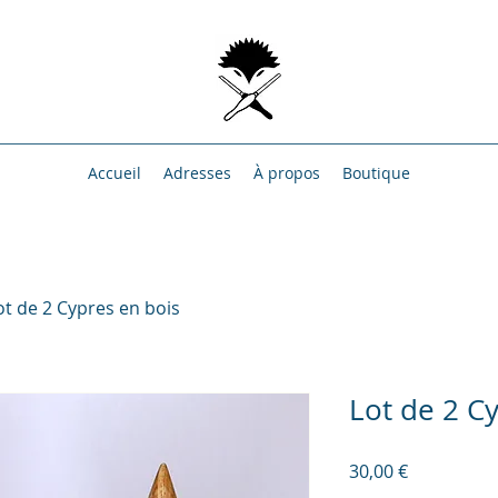
Accueil
Adresses
À propos
Boutique
ot de 2 Cypres en bois
Lot de 2 C
Prix
30,00 €