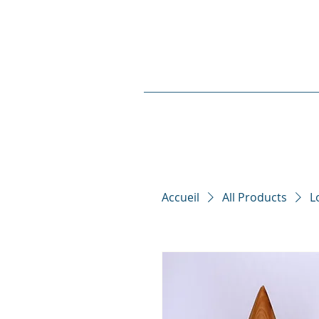
Accueil
All Products
L