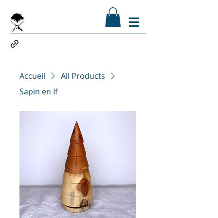
Accueil
All Products
Sapin en If