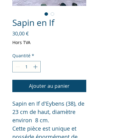
Sapin en If
Prix
30,00 €
Hors TVA
Quantité
*
Ajouter au panier
Sapin en If d'Eybens (38), de 
23 cm de haut, diamètre 
environ  8 cm.
Cette pièce est unique et 
posséde énormément de 