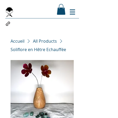
Accueil
All Products
Soliflore en Hêtre Echauffée