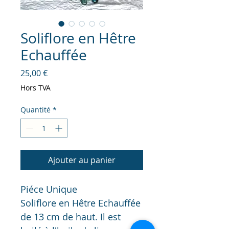
Soliflore en Hêtre
Echauffée
Prix
25,00 €
Hors TVA
Quantité
*
Ajouter au panier
Piéce Unique
Soliflore en Hêtre Echauffée 
de 13 cm de haut. Il est 